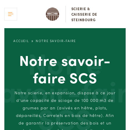
SCIERIE &
CAISSERIE DE
STEINBOURG
»
ACCUEIL
NOTRE SAVOIR-FAIRE
Notre
Notre savoir-
faire SCS
avoir-fai
Notre scierie, en expansion, dispose à ce jour
d’une capacité de sciage de 100 000 m3 de
SCS
grumes par an (avivés en hêtre, plots,
dépareillés, Carrelets en bois de hêtre). Afin
de garantir la préservation des bois et un