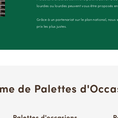
lourdes ou lourdes peuvent vous être proposés en
Grâce à un partenariat sur le plan national, nous
prix les plus justes.
e de Palettes d'Occa
Palettes d'occasions
P