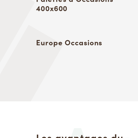
400x600
Europe Occasions
Les avantages du