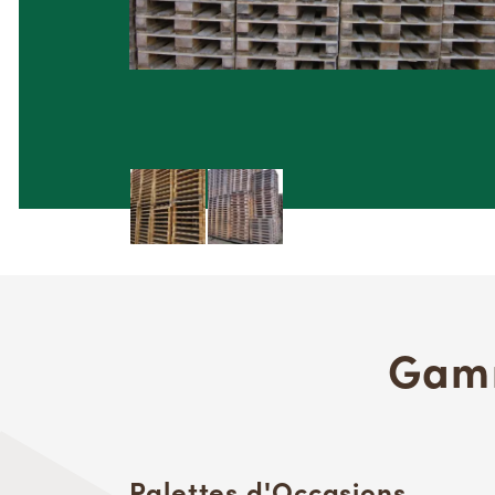
Gamm
Palettes d'Occasions