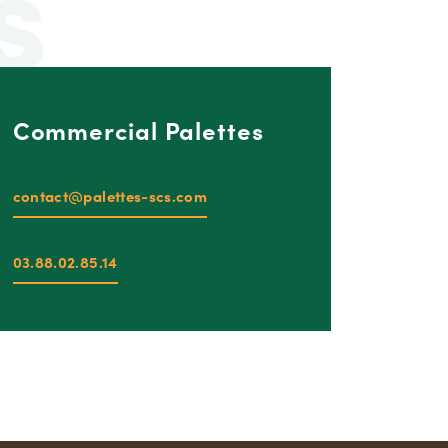
s
Commercial Palettes
contact@palettes-scs.com
03.88.02.85.14