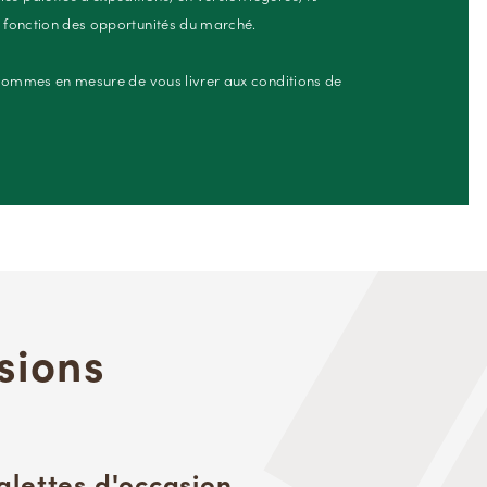
 fonction des opportunités du marché.
 sommes en mesure de vous livrer aux conditions de
sions
alettes d'occasion