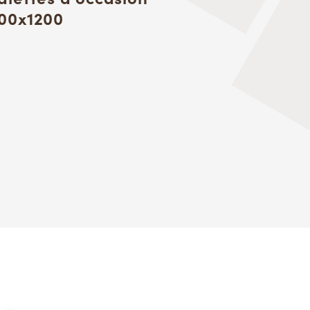
00x1200