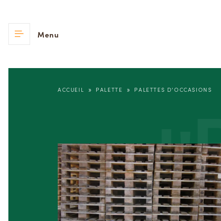
Menu
»
»
ACCUEIL
PALETTE
PALETTES D’OCCASIONS
d'