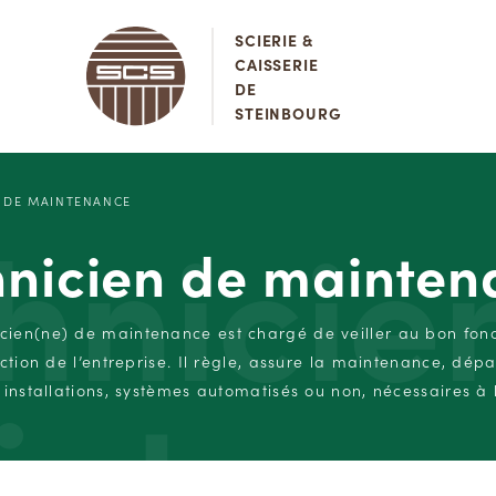
SCIERIE &
CAISSERIE
DE
STEINBOURG
hnicie
N DE MAINTENANCE
hnicien de mainten
icien(ne) de maintenance est chargé de veiller au bon fo
tion de l’entreprise. Il règle, assure la maintenance, dépa
intena
installations, systèmes automatisés ou non, nécessaires à 