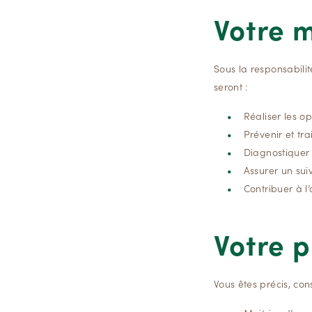
Votre 
Sous la responsabilit
seront :
Réaliser les o
Prévenir et tra
Diagnostiquer 
Assurer un sui
Contribuer à l
Votre p
Vous êtes précis, co