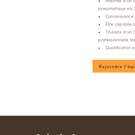
Maitrise d’un 
pneumatique etc.
Connaissance d
Être capable d
Titulaire d’u
professionnelle d
Qualification 
Rejoindre l'éq