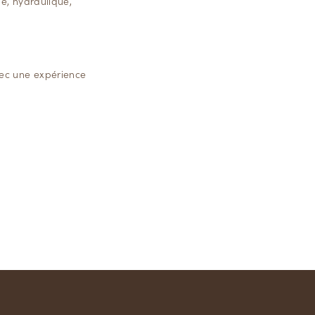
ue, hydraulique,
vec une expérience