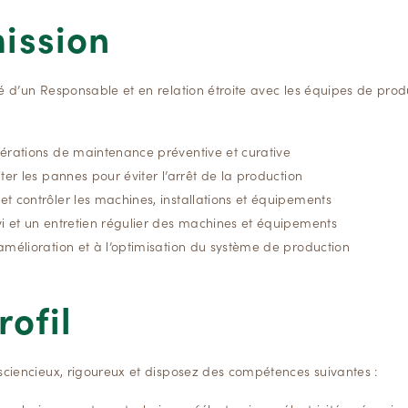
mission
é d’un Responsable et en relation étroite avec les équipes de prod
pérations de maintenance préventive et curative
iter les pannes pour éviter l’arrêt de la production
et contrôler les machines, installations et équipements
vi et un entretien régulier des machines et équipements
’amélioration et à l’optimisation du système de production
rofil
nsciencieux, rigoureux et disposez des compétences suivantes :